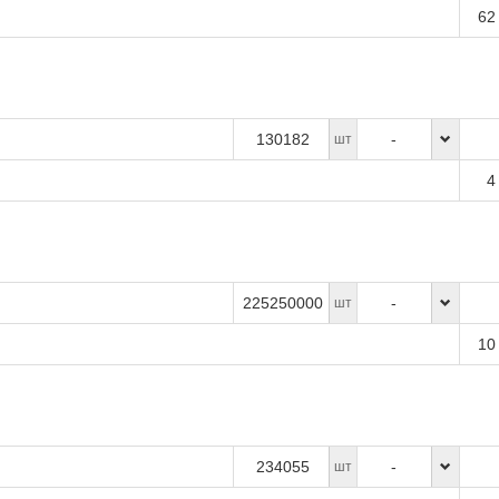
62
130182
-
шт
4
225250000
-
шт
10
234055
-
шт