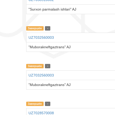
"Surxon parmalash ishlari" AJ
Завершён
-
UZ7032560003
"Muborakneftgaztrans" AJ
Завершён
-
UZ7032560003
"Muborakneftgaztrans" AJ
Завершён
-
UZ7028570008