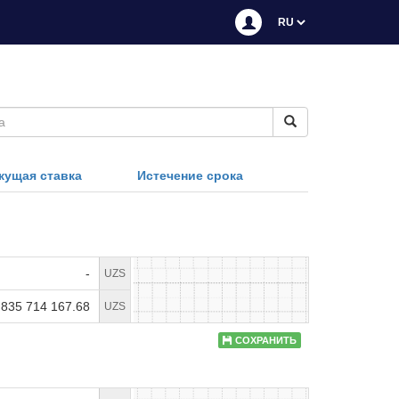
кущая ставка
Истечение срока
-
UZS
 835 714 167.68
UZS
СОХРАНИТЬ