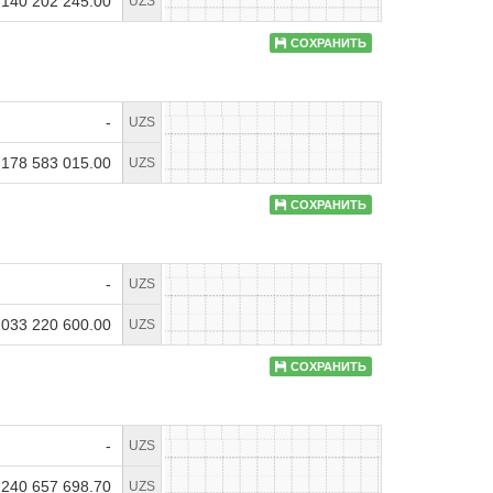
 140 202 245.00
UZS
СОХРАНИТЬ
-
UZS
 178 583 015.00
UZS
СОХРАНИТЬ
-
UZS
 033 220 600.00
UZS
СОХРАНИТЬ
-
UZS
 240 657 698.70
UZS