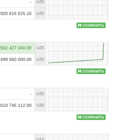
-
UZS
 920 616 525.10
UZS
СОХРАНИТЬ
502 427 040.00
UZS
499 560 000.00
UZS
СОХРАНИТЬ
-
UZS
 610 745 112.00
UZS
СОХРАНИТЬ
-
UZS