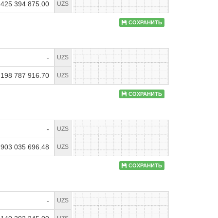
 425 394 875.00
UZS
СОХРАНИТЬ
-
UZS
 198 787 916.70
UZS
СОХРАНИТЬ
-
UZS
 903 035 696.48
UZS
СОХРАНИТЬ
-
UZS