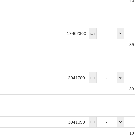
43
19462300
-
шт
39
2041700
-
шт
39
3041090
-
шт
10