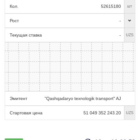
Кол.
52615180
шт
Рост
-
Текущая ставка
-
UZS
Эмитент
"Qashqadaryo texnologik transport" AJ
Стартовая цена
51 049 352 243.20
UZS