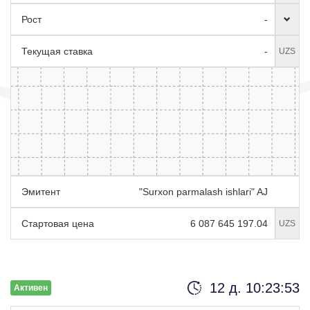
Рост
-
Текущая ставка
-
UZS
Эмитент
"Surxon parmalash ishlari" AJ
Стартовая цена
6 087 645 197.04
UZS
12 д. 10:23:52
Активен