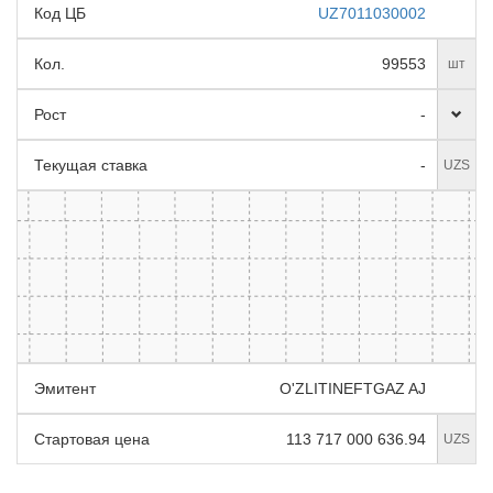
Код ЦБ
UZ7011030002
Кол.
99553
шт
Рост
-
Текущая ставка
-
UZS
Эмитент
O'ZLITINEFTGAZ AJ
Стартовая цена
113 717 000 636.94
UZS