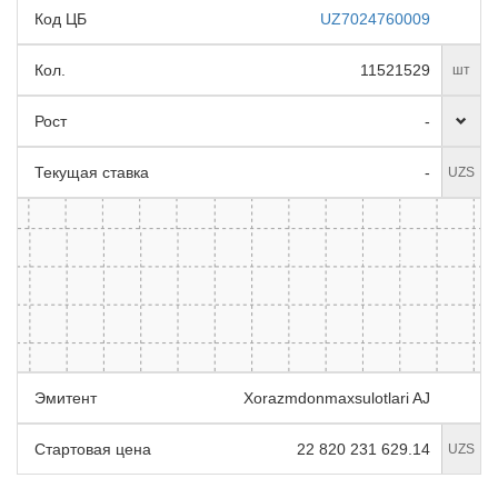
Код ЦБ
UZ7024760009
Кол.
11521529
шт
Рост
-
Текущая ставка
-
UZS
Эмитент
Xorazmdonmaxsulotlari AJ
Стартовая цена
22 820 231 629.14
UZS