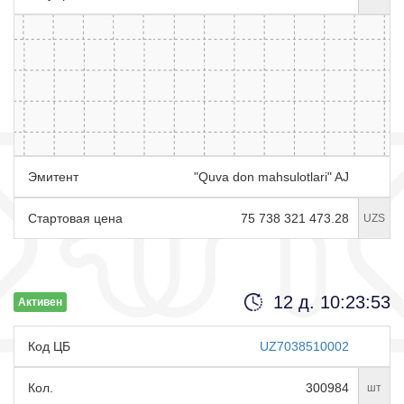
Эмитент
"Quva don mahsulotlari" AJ
Стартовая цена
75 738 321 473.28
UZS
12 д. 10:23:52
Активен
Код ЦБ
UZ7038510002
Кол.
300984
шт