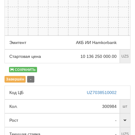
Эмитент
АКБ ИИ Hamkorbank
Стартовая цена
10 136 250 000.00
UZS
СОХРАНИТЬ
Завершён
-
Код ЦБ
UZ7038510002
Кол.
300984
шт
Рост
-
Текущая ставка
-
UZS