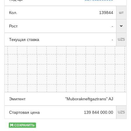
Кол.
139844
шт
Рост
-
Текущая ставка
-
UZS
Эмитент
"Muborakneftgaztrans" AJ
Стартовая цена
139 844 000.00
UZS
СОХРАНИТЬ