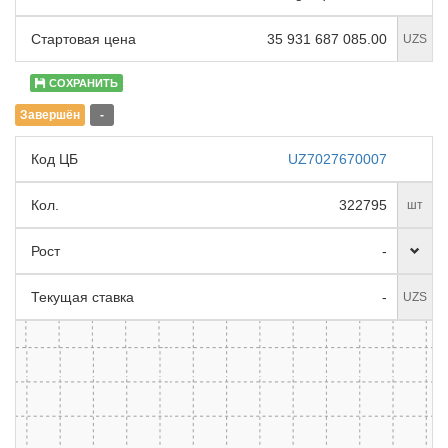
Стартовая цена
35 931 687 085.00
UZS
СОХРАНИТЬ
Завершён
-
Код ЦБ
UZ7027670007
Кол.
322795
шт
Рост
-
Текущая ставка
-
UZS