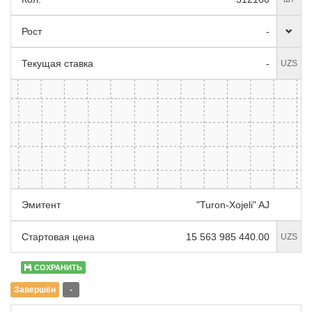
Рост
-
Текущая ставка
-
UZS
Эмитент
"Turon-Xojeli" AJ
Стартовая цена
15 563 985 440.00
UZS
СОХРАНИТЬ
Завершён
-