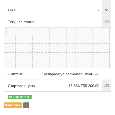
Рост
-
Текущая ставка
-
UZS
Эмитент
"Qashqadaryo parmalash ishlari" AJ
Стартовая цена
18 836 755 200.00
UZS
СОХРАНИТЬ
Завершён
-